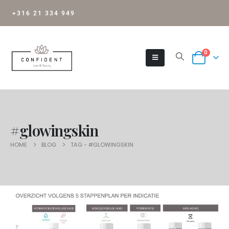
+316 21 334 949
0
#glowingskin
HOME
BLOG
TAG -
#GLOWINGSKIN