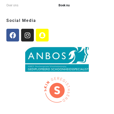
Over ons
Boek nu
Social Media