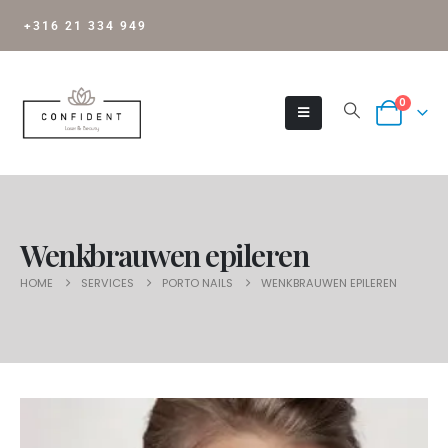
+316 21 334 949
0
Wenkbrauwen epileren
HOME
SERVICES
PORTO NAILS
WENKBRAUWEN EPILEREN