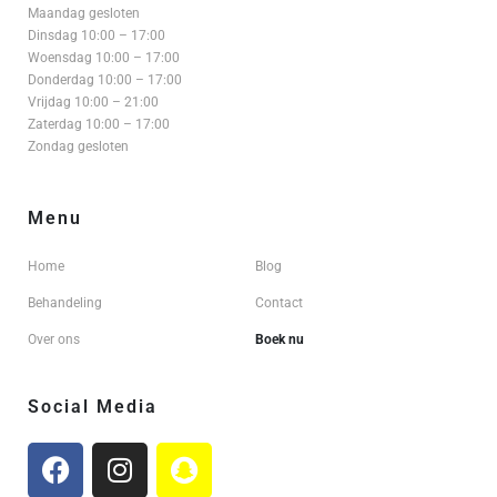
Maandag gesloten
Dinsdag 10:00 – 17:00
Woensdag 10:00 – 17:00
Donderdag 10:00 – 17:00
Vrijdag 10:00 – 21:00
Zaterdag 10:00 – 17:00
Zondag gesloten
Menu
Home
Blog
Behandeling
Contact
Over ons
Boek nu
Social Media