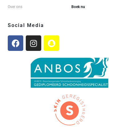
Over ons
Boek nu
Social Media