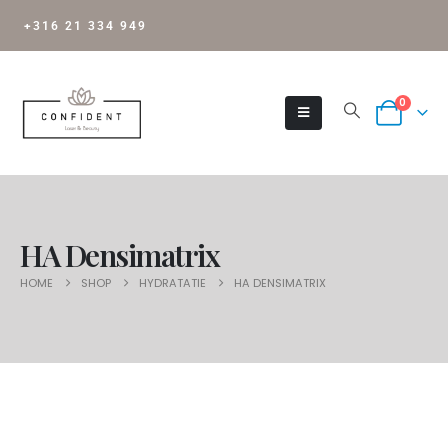
+316 21 334 949
0
HA Densimatrix
HOME
SHOP
HYDRATATIE
HA DENSIMATRIX