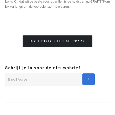
komt. Omdat wij de beste voor jou willen is de huidscan nu
GRATIS!
Kom
lekker langs om de voordelen zelf te ervaren.
BOEK DIRECT EEN AFSPRAAK
Schrijf je in voor de nieuwsbrief