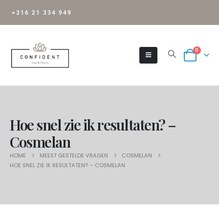
+316 21 334 949
0
Hoe snel zie ik resultaten? –
Cosmelan
HOME
MEEST GESTELDE VRAGEN
COSMELAN
HOE SNEL ZIE IK RESULTATEN? – COSMELAN