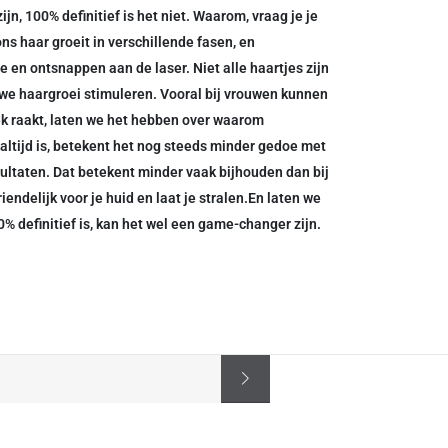
n, 100% definitief is het niet. Waarom, vraag je je
ons haar groeit in verschillende fasen, en
 en ontsnappen aan de laser. Niet alle haartjes zijn
we haargroei stimuleren. Vooral bij vrouwen kunnen
k raakt, laten we het hebben over waarom
altijd is, betekent het nog steeds minder gedoe met
sultaten. Dat betekent minder vaak bijhouden dan bij
endelijk voor je huid en laat je stralen.En laten we
00% definitief is, kan het wel een game-changer zijn.