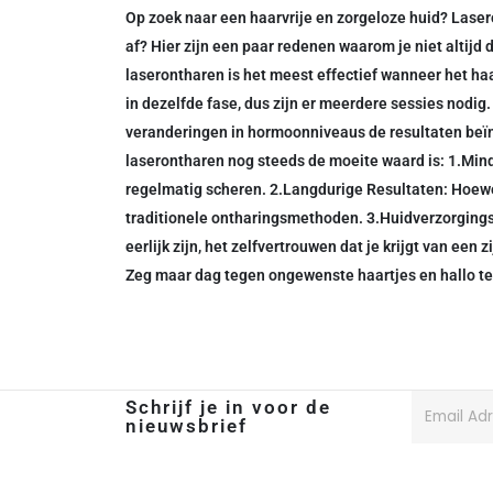
Op zoek naar een haarvrije en zorgeloze huid? Laseron
af? Hier zijn een paar redenen waarom je niet altijd 
laserontharen is het meest effectief wanneer het haa
in dezelfde fase, dus zijn er meerdere sessies nod
veranderingen in hormoonniveaus de resultaten beïn
laserontharen nog steeds de moeite waard is: 1.Minde
regelmatig scheren. 2.Langdurige Resultaten: Hoewel 
traditionele ontharingsmethoden. 3.Huidverzorgingsvri
eerlijk zijn, het zelfvertrouwen dat je krijgt van een
Zeg maar dag tegen ongewenste haartjes en hallo te
Schrijf je in voor de
nieuwsbrief